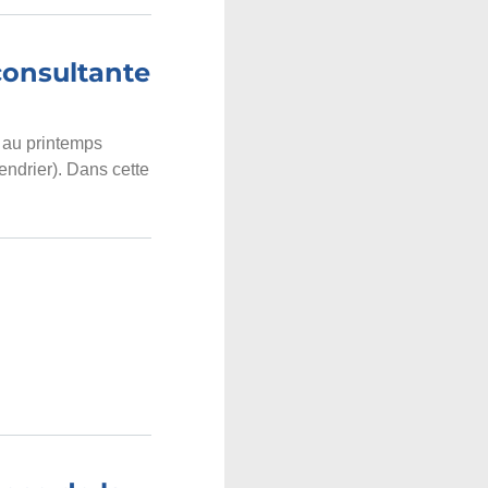
 consultante
 au printemps
lendrier). Dans cette