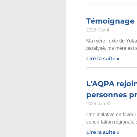
Témoignage 
2025-Fév-4
Ma mère Texte de Yolan
paralysé, ma mère est 
Lire la suite »
L’AQPA rejoin
personnes pr
2025-Jan-31
Une initiative en faveu
concertation régionale 
Lire la suite »