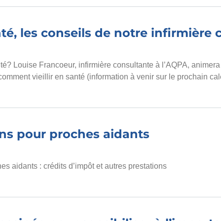
anté, les conseils de notre infirmière
té? Louise Francoeur, infirmière consultante à l’AQPA, animera
comment vieillir en santé (information à venir sur le prochain ca
ons pour proches aidants
s aidants : crédits d’impôt et autres prestations