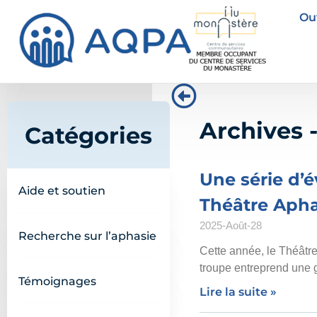
Out
Archives 
Catégories
Une série d’
Aide et soutien
Théâtre Aph
2025-Août-28
Recherche sur l’aphasie
Cette année, le Théâtre
troupe entreprend une g
Témoignages
Lire la suite »