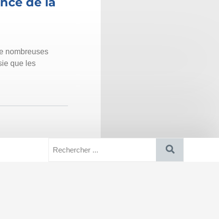
nce de la
 de nombreuses
sie que les