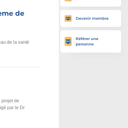
tème de
Devenir membre
Référer une
au de la santé
personne
 projet de
igé par le Dr