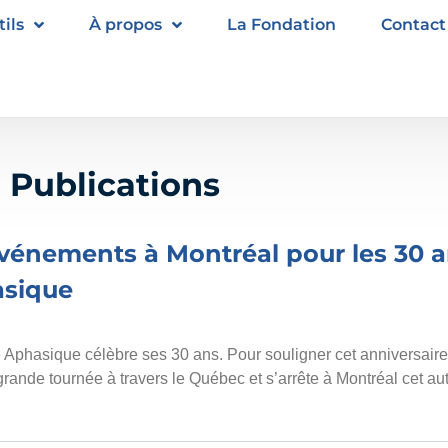
ils
À propos
La Fondation
Contact
- Publications
événements à Montréal pour les 30 
asique
 Aphasique célèbre ses 30 ans. Pour souligner cet anniversaire
rande tournée à travers le Québec et s’arrête à Montréal cet a