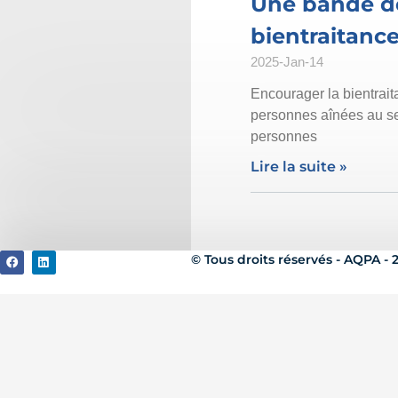
Une bande des
bientraitanc
2025-Jan-14
Encourager la bientrai
personnes aînées au sei
personnes
Lire la suite »
© Tous droits réservés - AQPA - 