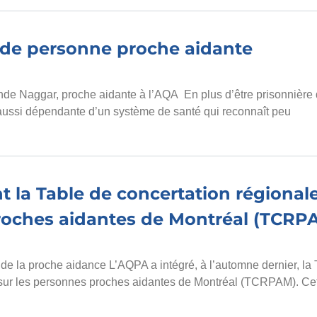
de personne proche aidante
de Naggar, proche aidante à l’AQA En plus d’être prisonnière 
aussi dépendante d’un système de santé qui reconnaît peu
t la Table de concertation régionale
oches aidantes de Montréal (TCRP
r de la proche aidance L’AQPA a intégré, à l’automne dernier, la
sur les personnes proches aidantes de Montréal (TCRPAM). Cette