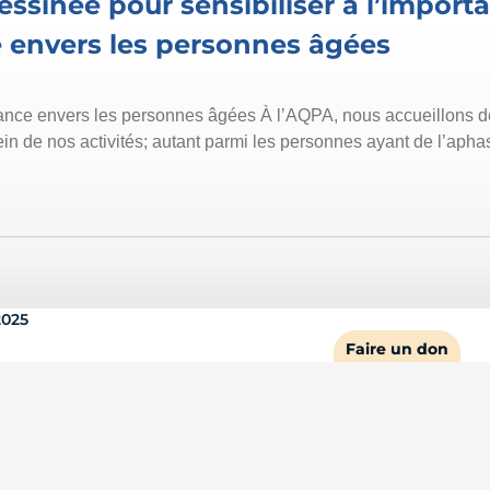
sinée pour sensibiliser à l’importa
e envers les personnes âgées
tance envers les personnes âgées À l’AQPA, nous accueillons
n de nos activités; autant parmi les personnes ayant de l’apha
2025
Faire un don